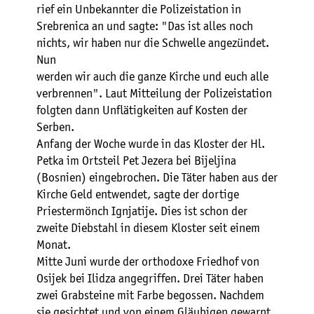
rief ein Unbekannter die Polizeistation in
Srebrenica an und sagte: "Das ist alles noch
nichts, wir haben nur die Schwelle angezündet.
Nun
werden wir auch die ganze Kirche und euch alle
verbrennen". Laut Mitteilung der Polizeistation
folgten dann Unflätigkeiten auf Kosten der
Serben.
Anfang der Woche wurde in das Kloster der Hl.
Petka im Ortsteil Pet Jezera bei Bijeljina
(Bosnien) eingebrochen. Die Täter haben aus der
Kirche Geld entwendet, sagte der dortige
Priestermönch Ignjatije. Dies ist schon der
zweite Diebstahl in diesem Kloster seit einem
Monat.
Mitte Juni wurde der orthodoxe Friedhof von
Osijek bei Ilidza angegriffen. Drei Täter haben
zwei Grabsteine mit Farbe begossen. Nachdem
sie gesichtet und von einem Gläubigen gewarnt