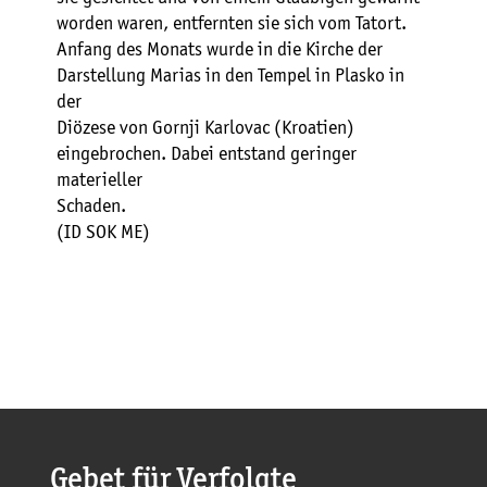
worden waren, entfernten sie sich vom Tatort.
Anfang des Monats wurde in die Kirche der
Darstellung Marias in den Tempel in Plasko in
der
Diözese von Gornji Karlovac (Kroatien)
eingebrochen. Dabei entstand geringer
materieller
Schaden.
(ID SOK ME)
Gebet für Verfolgte