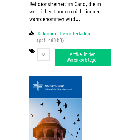
Religionsfreiheit im Gang, die in
westlichen Ländern nicht immer
wahrgenommen wird...
Dokument herunterladen
(pdf ǀ 483 KB)
Artikel in den
Warenkorb legen