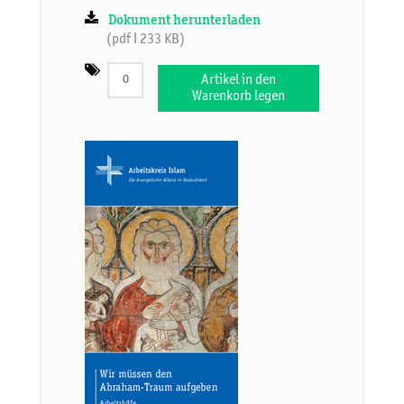
Dokument herunterladen
(pdf ǀ 233 KB)
Artikel in den
Warenkorb legen