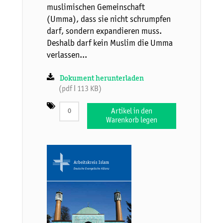
muslimischen Gemeinschaft
(Umma), dass sie nicht schrumpfen
darf, sondern expandieren muss.
Deshalb darf kein Muslim die Umma
verlassen...
Dokument herunterladen
(pdf ǀ 113 KB)
Artikel in den
Warenkorb legen