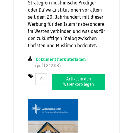
Strategien muslimische Prediger
oder Daʿwa-Institutionen vor allem
seit dem 20. Jahrhundert mit dieser
Werbung für den Islam insbesondere
im Westen verbinden und was das für
den zukünftigen Dialog zwischen
Christen und Muslimen bedeutet.
Dokument herunterladen
(pdf ǀ 242 KB)
Artikel in den
Warenkorb legen