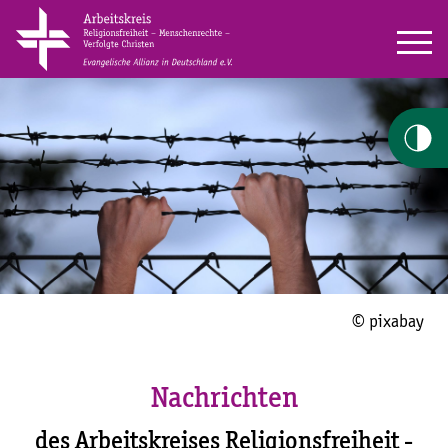
© pixabay
Nachrichten
des Arbeitskreises Religionsfreiheit -