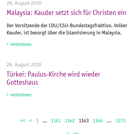
26. August 2010
Malaysia: Kauder setzt sich für Christen ein
Der Vorsitzende der CDU/CSU-Bundestagsfraktion, Volker
Kauder, ist besorgt über die Islamisierung in Malaysia.
weiterlesen
26. August 2010
Türkei: Paulus-Kirche wird wieder
Gotteshaus
weiterlesen
<<
<
1
...
1141
1142
1143
1144
…
1271