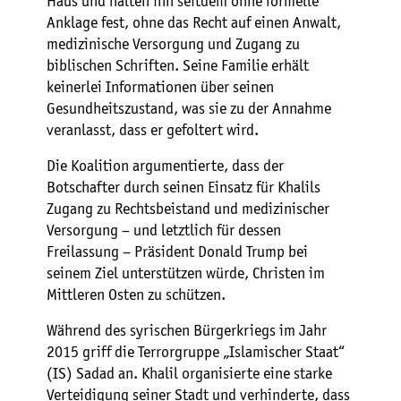
Haus und halten ihn seitdem ohne formelle
Anklage fest, ohne das Recht auf einen Anwalt,
medizinische Versorgung und Zugang zu
biblischen Schriften. Seine Familie erhält
keinerlei Informationen über seinen
Gesundheitszustand, was sie zu der Annahme
veranlasst, dass er gefoltert wird.
Die Koalition argumentierte, dass der
Botschafter durch seinen Einsatz für Khalils
Zugang zu Rechtsbeistand und medizinischer
Versorgung – und letztlich für dessen
Freilassung – Präsident Donald Trump bei
seinem Ziel unterstützen würde, Christen im
Mittleren Osten zu schützen.
Während des syrischen Bürgerkriegs im Jahr
2015 griff die Terrorgruppe „Islamischer Staat“
(IS) Sadad an. Khalil organisierte eine starke
Verteidigung seiner Stadt und verhinderte, dass