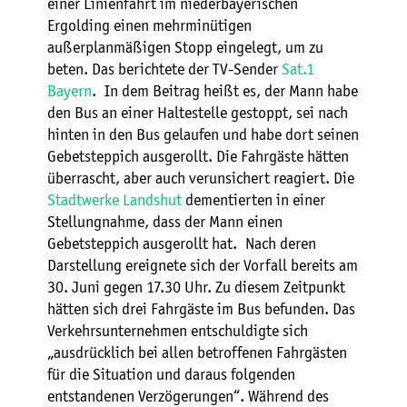
einer Linienfahrt im niederbayerischen
Ergolding einen mehrminütigen
außerplanmäßigen Stopp eingelegt, um zu
beten. Das berichtete der TV-Sender
Sat.1
Bayern
. In dem Beitrag heißt es, der Mann habe
den Bus an einer Haltestelle gestoppt, sei nach
hinten in den Bus gelaufen und habe dort seinen
Gebetsteppich ausgerollt. Die Fahrgäste hätten
überrascht, aber auch verunsichert reagiert. Die
Stadtwerke Landshut
dementierten in einer
Stellungnahme, dass der Mann einen
Gebetsteppich ausgerollt hat. Nach deren
Darstellung ereignete sich der Vorfall bereits am
30. Juni gegen 17.30 Uhr. Zu diesem Zeitpunkt
hätten sich drei Fahrgäste im Bus befunden. Das
Verkehrsunternehmen entschuldigte sich
„ausdrücklich bei allen betroffenen Fahrgästen
für die Situation und daraus folgenden
entstandenen Verzögerungen“. Während des