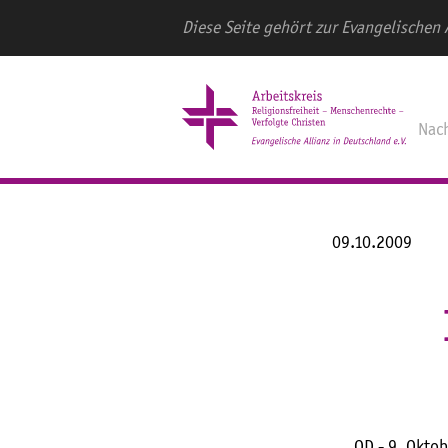
Diese Seite gehört zur Evangelischen 
Nac
09.10.2009
OD - 9. Oktob