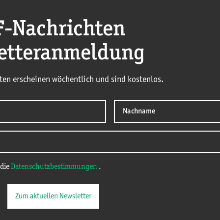
F
-Nachrichten
etteranmeldung
ten erscheinen wöchentlich und sind kostenlos.
 die
Datenschutzbestimmungen
.
Zum aktuellen Newsletter