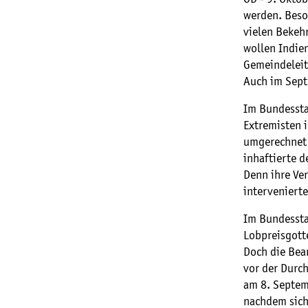
werden. Beson
vielen Bekeh
wollen Indie
Gemeindeleit
Auch im Sept
Im Bundessta
Extremisten i
umgerechnet 
inhaftierte d
Denn ihre Ver
intervenierte
Im Bundessta
Lobpreisgotte
Doch die Bea
vor der Durch
am 8. Septem
nachdem sich