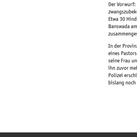
Der Vorwurf:
zwangszubeke
Etwa 30 Hind
Banswada am 
zusammengesc
In der Provi
eines Pastors
seine Frau un
ihn zuvor me
Polizei ersc
bislang noch