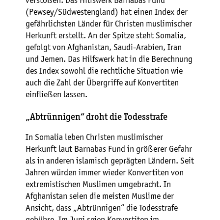
verstoßen. Das Hilfswerk Barnabas Fund
(Pewsey/Südwestengland) hat einen Index der
gefährlichsten Länder für Christen muslimischer
Herkunft erstellt. An der Spitze steht Somalia,
gefolgt von Afghanistan, Saudi-Arabien, Iran
und Jemen. Das Hilfswerk hat in die Berechnung
des Index sowohl die rechtliche Situation wie
auch die Zahl der Übergriffe auf Konvertiten
einfließen lassen.
„Abtrünnigen“ droht die Todesstrafe
In Somalia leben Christen muslimischer
Herkunft laut Barnabas Fund in größerer Gefahr
als in anderen islamisch geprägten Ländern. Seit
Jahren würden immer wieder Konvertiten von
extremistischen Muslimen umgebracht. In
Afghanistan seien die meisten Muslime der
Ansicht, dass „Abtrünnigen“ die Todesstrafe
gebühre. Im Juni seien Konvertiten im