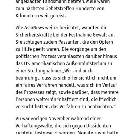
angeklagten Landsmann beteten.Viele waren
zum nächsten Gebetstreffen Hunderte von
Kilometern weit gereist.
Wie AsiaNews weiter berichtet, wandten die
Sicherheitskräfte bei der Festnahme Gewalt an.
Sie schlugen zudem Passanten, die den Opfern
zu Hilfe geeilt waren. Die Vorgänge um den
politischen Prozess veranlassten darüber hinaus
das US-amerikanischen Außenministerium zu
einer Stellungnahme: „Wir sind auch
beunruhigt, dass es sich offensichtlich nicht um
ein faires Verfahren handelt, was sich im Verlauf
des Prozesses zeigt, sowie darüber, dass mehrere
Personen weiterhin inhaftiert sind, die friedlich
versucht hatten, das Verfahren zu beobachten."
Vu war vorigen November während einer
Verhaftungswelle, die sich gegen Dissidenten
richtete, festgesetzt worden. Monate zuvor hatte