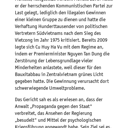
er der herrschenden Kommunistischen Partei zur
Last gelegt, lediglich den illegalen Gewinnen
einer kleinen Gruppe zu dienen und hatte die
Verhaftung Hunderttausender von politischen
Vertretern Südvietnams nach dem Sieg des
Vietcong im Jahr 1975 kritisiert. Bereits 2009
legte sich Cu Huy Ha Vu mit dem Regime an,
indem er Premierminister Nguyen Tan Dung die
Zerstörung der Lebensgrundlage vieler
Minderheiten anlastete, weil dieser für den
Bauxitabbau in Zentralvietnam grünes Licht
gegeben hatte. Die Gewinnung verursacht dort
schwerwiegende Umweltprobleme.
Das Gericht sah es als erwiesen an, dass der
Anwalt „Propaganda gegen den Staat"
verbreitet, das Ansehen der Regierung
„besudelt" und Mittel der psychologischen
Kriegsführung angewandt habe. Sein Ziel sei es,