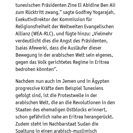
tunesischen Präsidenten Zine El Abidine Ben Ali
zum Rücktritt zwang,“ sagte Godfrey Yogarajah,
Exekutivdirektor der Kommission für
Religionsfreiheit der Weltweiten Evangelischen
Allianz (WEA-RLC), und fügte hinzu: „Vielmehr
verdeutlicht dies die Angst des Präsidenten,
Isaias Afewerki, dass die Ausläufer dieser
Bewegung in der arabischen Welt sein eigenes,
gegen das Volk gerichtetes Regime in Eritrea
bedrohen könnten“.
Nachdem nun auch im Jemen und in Ägypten
progressive Kräfte dem Beispiel Tunesiens
gefolgt sind, ist die Protestwelle in der
arabischen Welt, die an die Revolutionen in den
Staaten des ehemaligen Ostblocks erinnert,
schon gefährlich nahe an Eritrea herangerückt.
Zudem steht im Nachbarstaat Sudan die
Spaltung in einen arabisch-muslimisch