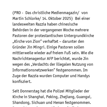
(PRO - Das christliche Medienmagazin/ von
Martin Schlorke/ 14. Oktober 2025) Bei einer
landesweiten Razzia haben chinesische
Behörden in der vergangenen Woche mehrere
Pastoren der protestantischen Untergrundkirche
„Kirche von Zion“ verhaftet – darunter den
Gründer Jin Mingri. Einige Pastoren sollen
mittlerweile wieder auf freiem Fuß sein. Wie die
Nachrichtenagentur AFP berichtet, wurde Jin
wegen des „Verdachts der illegalen Nutzung von
Informationsnetzwerken“ festgenommen. Im
Zuge der Razzia wurden Computer und Handys
konfisziert.
Seit Donnerstag hat die Polizei Mitglieder der
Kirche in Shanghai, Peking, Zhejiang, Guangxi,
Shandong, Sichuan und Henan festgenommen.