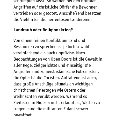
schrumpfen lässt. So werden bei den brutalen
Angriffen auf christliche Dörfer die Bewohner
vertrieben oder getötet. Anschließend besetzen
die Viehhirten die herrenlosen Ländereien.
Landraub oder Religionskrieg?
Von einem reinen Konflikt um Land und
Ressourcen zu sprechen ist jedoch sowohl
vereinfachend als auch unpräzise. Nach
Beobachtungen von Open Doors ist die Gewalt in
aller Regel zielgerichtet und einseitig. Die
Angreifer sind zumeist islamische Extremisten,
die Opfer häufig Christen. Auffallend ist auch,
dass große Anschläge oftmals an wichtigen
christlichen Feiertagen wie Ostern oder
Weihnachten verübt werden. Während es
Zivilisten in Nigeria nicht erlaubt ist, Waffen zu
tragen, sind die militanten Fulani schwer
bewaffnet.