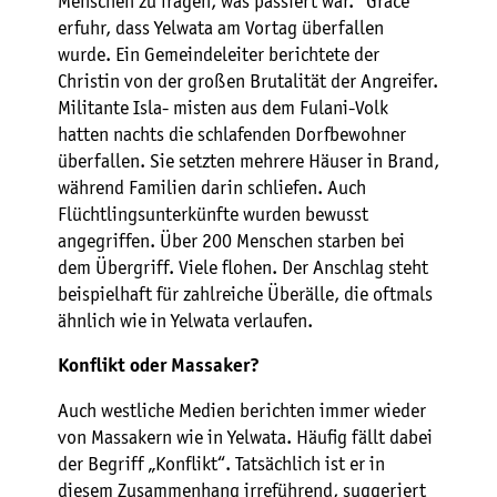
Menschen zu fragen, was passiert war.“ Grace
erfuhr, dass Yelwata am Vortag überfallen
wurde. Ein Gemeindeleiter berichtete der
Christin von der großen Brutalität der Angreifer.
Militante Isla- misten aus dem Fulani-Volk
hatten nachts die schlafenden Dorfbewohner
überfallen. Sie setzten mehrere Häuser in Brand,
während Familien darin schliefen. Auch
Flüchtlingsunterkünfte wurden bewusst
angegriffen. Über 200 Menschen starben bei
dem Übergriff. Viele flohen. Der Anschlag steht
beispielhaft für zahlreiche Überälle, die oftmals
ähnlich wie in Yelwata verlaufen.
Konflikt oder Massaker?
Auch westliche Medien berichten immer wieder
von Massakern wie in Yelwata. Häufig fällt dabei
der Begriff „Konflikt“. Tatsächlich ist er in
diesem Zusammenhang irreführend, suggeriert