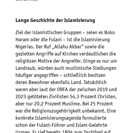
Lange Geschichte der Islamisierung
Ziel der islamistischen Gruppen – seien es Boko
Haram oder die Fulani – ist die Islamisierung
Nigerias. Der Ruf „Allahu Akbar“ sowie die
gezielten Angriffe auf Kirchen verdeutlichen die
religiösen Motive der Angreifer. Ginge es nur um
Landraub, würden auch muslimische Siedlungen
häufiger angegriffen – schließlich besitzen
deren Bewohner ebenfalls Land. Tatsächlich
waren aber laut der ORFA der zwischen 2019 und
2023 getöteten Zivilisten 54,3 Prozent Christen,
aber nur 20,2 Prozent Muslime. Bei 25 Prozent
war die Religionszugehörigkeit unbekannt. Eine
konkrete Islamisierungsagenda formulierte
schon der Fulani-Führer und Islam-Gelehrte
Usman. Er rief bereits 1804 zum Dschihad auf