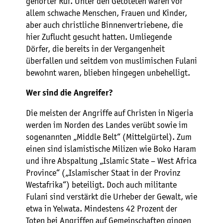
gehörter Ruf. Unter den Getöteten waren vor
allem schwache Menschen, Frauen und Kinder,
aber auch christliche Binnenvertriebene, die
hier Zuflucht gesucht hatten. Umliegende
Dörfer, die bereits in der Vergangenheit
überfallen und seitdem von muslimischen Fulani
bewohnt waren, blieben hingegen unbehelligt.
Wer sind die Angreifer?
Die meisten der Angriffe auf Christen in Nigeria
werden im Norden des Landes verübt sowie im
sogenannten „Middle Belt“ (Mittelgürtel). Zum
einen sind islamistische Milizen wie Boko Haram
und ihre Abspaltung „Islamic State – West Africa
Province“ („Islamischer Staat in der Provinz
Westafrika“) beteiligt. Doch auch militante
Fulani sind verstärkt die Urheber der Gewalt, wie
etwa in Yelwata. Mindestens 42 Prozent der
Toten bei Angriffen auf Gemeinschaften gingen