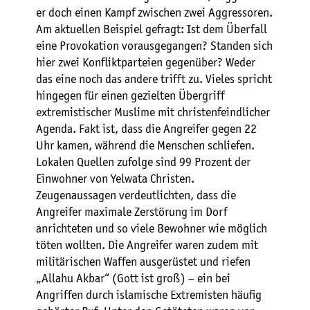
er doch einen Kampf zwischen zwei Aggressoren.
Am aktuellen Beispiel gefragt: Ist dem Überfall
eine Provokation vorausgegangen? Standen sich
hier zwei Konfliktparteien gegenüber? Weder
das eine noch das andere trifft zu. Vieles spricht
hingegen für einen gezielten Übergriff
extremistischer Muslime mit christenfeindlicher
Agenda. Fakt ist, dass die Angreifer gegen 22
Uhr kamen, während die Menschen schliefen.
Lokalen Quellen zufolge sind 99 Prozent der
Einwohner von Yelwata Christen.
Zeugenaussagen verdeutlichten, dass die
Angreifer maximale Zerstörung im Dorf
anrichteten und so viele Bewohner wie möglich
töten wollten. Die Angreifer waren zudem mit
militärischen Waffen ausgerüstet und riefen
„Allahu Akbar“ (Gott ist groß) – ein bei
Angriffen durch islamische Extremisten häufig