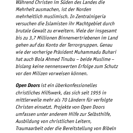
Während Christen im Süden des Landes die
Mehrheit ausmachen, ist der Norden
mehrheitlich muslimisch. In Zentralnigeria
versuchen die Islamisten ihr Machtgebiet durch
brutale Gewalt zu erweitern. Viele der insgesamt
bis zu 3,7 Millionen Binnenvertriebenen im Land
gehen auf das Konto der Terrorgruppen. Genau
wie der vorherige Präsident Muhammadu Buhari
hat auch Bola Ahmed Tinubu – beide Muslime –
bislang keine nennenswerten Erfolge zum Schutz
vor den Milizen vorweisen können.
ist ein überkonfessionelles
Open Doors
christliches Hilfswerk, das sich seit 1955 in
mittlerweile mehr als 70 Ländern für verfolgte
Christen einsetzt. Projekte von Open Doors
umfassen unter anderem Hilfe zur Selbsthilfe,
Ausbildung von christlichen Leitern,
Traumaarbeit oder die Bereitstellung von Bibeln