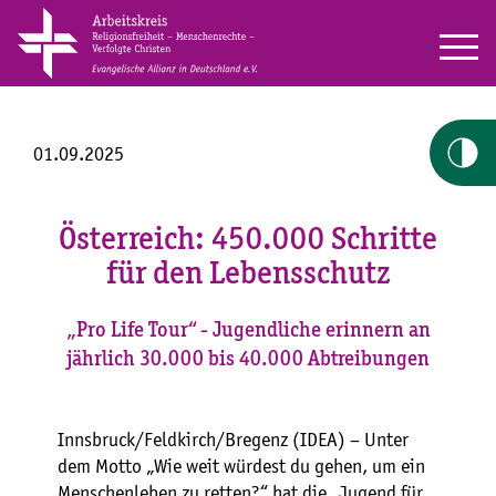
01.09.2025
Österreich: 450.000 Schritte
für den Lebensschutz
„Pro Life Tour“ - Jugendliche erinnern an
jährlich 30.000 bis 40.000 Abtreibungen
Innsbruck/Feldkirch/Bregenz (IDEA) – Unter
dem Motto „Wie weit würdest du gehen, um ein
Menschenleben zu retten?“ hat die „Jugend für