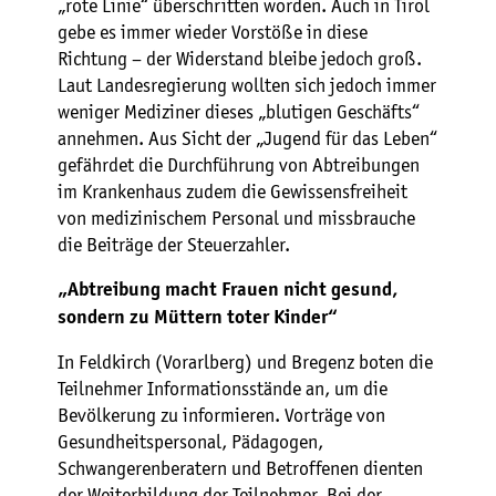
„rote Linie“ überschritten worden. Auch in Tirol
gebe es immer wieder Vorstöße in diese
Richtung – der Widerstand bleibe jedoch groß.
Laut Landesregierung wollten sich jedoch immer
weniger Mediziner dieses „blutigen Geschäfts“
annehmen. Aus Sicht der „Jugend für das Leben“
gefährdet die Durchführung von Abtreibungen
im Krankenhaus zudem die Gewissensfreiheit
von medizinischem Personal und missbrauche
die Beiträge der Steuerzahler.
„Abtreibung macht Frauen nicht gesund,
sondern zu Müttern toter Kinder“
In Feldkirch (Vorarlberg) und Bregenz boten die
Teilnehmer Informationsstände an, um die
Bevölkerung zu informieren. Vorträge von
Gesundheitspersonal, Pädagogen,
Schwangerenberatern und Betroffenen dienten
der Weiterbildung der Teilnehmer. Bei der