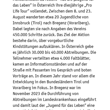
das Leben“ in Österreich ihre diesjährige „Pro
Life Tour“ vollendet. Zwischen dem 8. und 23.
August wanderten etwa 20 Jugendliche von
Innsbruck (Tirol) nach Bregenz (Vorarlberg).
Dabei legten sie nach Angaben des Vereins
450.000 Schritte zurück. Das Ziel der Aktion
bestehe darin, über vorgeburtliche
Kindstötungen aufzuklären. In Österreich gebe
es jährlich 30.000 bis 40.000 Abtreibungen. Die
Teilnehmer verteilten etwa 4.000 Faltblätter,
kamen an Informationsständen und auf der
Straße mit Passanten ins Gespräch und boten
Vorträge an. In diesem Jahr stand vor allem die
Entwicklung in den Bundesländern Tirol und
Vorarlberg im Fokus. In Bregenz war im
November 2023 die Durchführung von
Abtreibungen im Landeskrankenhaus eingeführt
und damit laut der „Jugend für das Leben“ eine