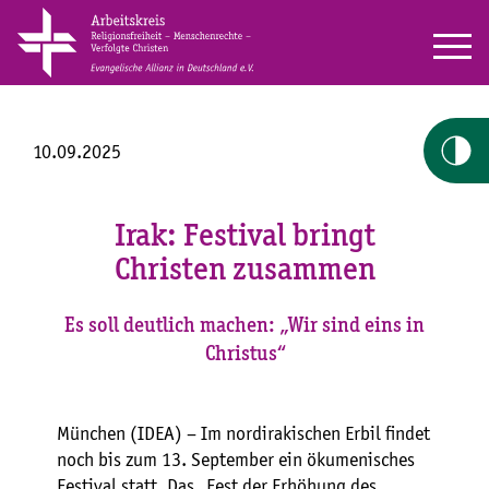
10.09.2025
Irak: Festival bringt
Christen zusammen
Es soll deutlich machen: „Wir sind eins in
Christus“
München (IDEA) – Im nordirakischen Erbil findet
noch bis zum 13. September ein ökumenisches
Festival statt. Das „Fest der Erhöhung des