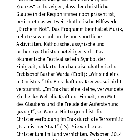
Kreuzes“ solle zeigen, dass der christliche
Glaube in der Region immer noch präsent ist,
berichtet das weltweite katholische Hilfswerk
„Kirche in Not“. Das Programm beinhaltet Musik,
Gebete sowie kulturelle und sportliche
Aktivitäten. Katholische, assyrische und
orthodoxe Christen beteiligen sich. Das
ökumenische Festival sei ein Symbol der
Einigkeit, erklärte der chaldäisch-katholische
Erzbischof Bashar Warda (Erbil): „Wir sind eins
in Christus.“ Die Botschaft des Kreuzes sei nicht
verstummt. „Im Irak hat eine kleine, verwundete
Kirche der Welt die Kraft der Einheit, den Mut
des Glaubens und die Freude der Auferstehung
gezeigt“, so Warda. Hintergrund ist die
Christenverfolgung im Irak durch die Terrormiliz
„Islamischer Staat“ (IS). Sie wollte das
Christentum im Land vernichten. Zwischen 2014