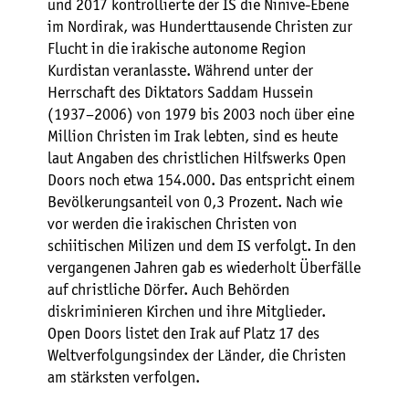
und 2017 kontrollierte der IS die Ninive-Ebene
im Nordirak, was Hunderttausende Christen zur
Flucht in die irakische autonome Region
Kurdistan veranlasste. Während unter der
Herrschaft des Diktators Saddam Hussein
(1937–2006) von 1979 bis 2003 noch über eine
Million Christen im Irak lebten, sind es heute
laut Angaben des christlichen Hilfswerks Open
Doors noch etwa 154.000. Das entspricht einem
Bevölkerungsanteil von 0,3 Prozent. Nach wie
vor werden die irakischen Christen von
schiitischen Milizen und dem IS verfolgt. In den
vergangenen Jahren gab es wiederholt Überfälle
auf christliche Dörfer. Auch Behörden
diskriminieren Kirchen und ihre Mitglieder.
Open Doors listet den Irak auf Platz 17 des
Weltverfolgungsindex der Länder, die Christen
am stärksten verfolgen.