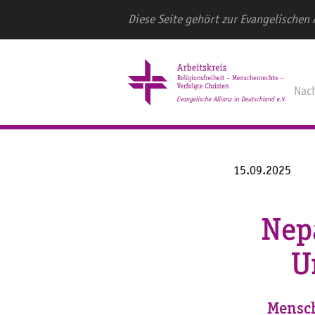
Diese Seite gehört zur Evangelischen 
Nac
15.09.2025
Nepa
U
Mensch