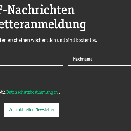
F
-Nachrichten
etteranmeldung
ten erscheinen wöchentlich und sind kostenlos.
 die
Datenschutzbestimmungen
.
Zum aktuellen Newsletter