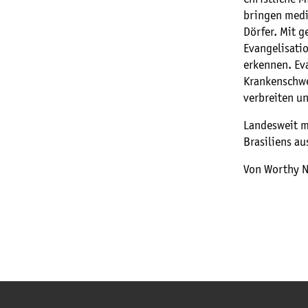
bringen medi
Dörfer. Mit g
Evangelisati
erkennen. Ev
Krankenschwe
verbreiten u
Landesweit m
Brasiliens au
Von Worthy N