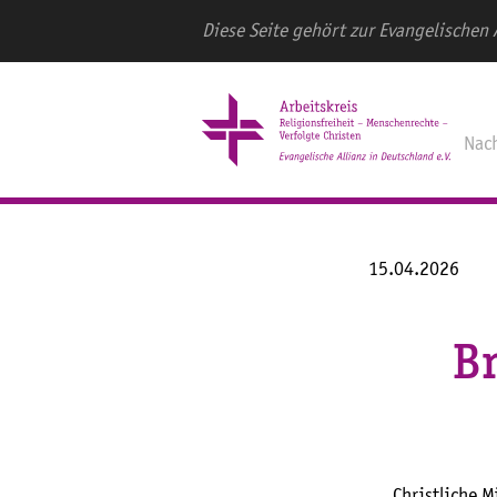
Diese Seite gehört zur Evangelischen 
Nac
15.04.2026
Br
Christliche 