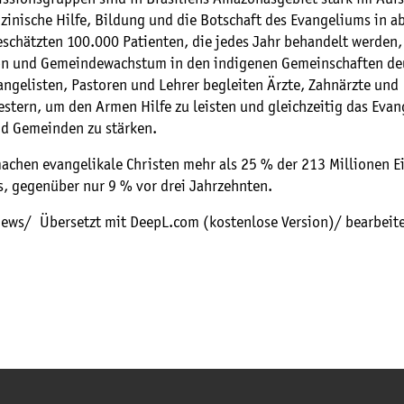
zinische Hilfe, Bildung und die Botschaft des Evangeliums in 
eschätzten 100.000 Patienten, die jedes Jahr behandelt werden,
on und Gemeindewachstum in den indigenen Gemeinschaften deu
angelisten, Pastoren und Lehrer begleiten Ärzte, Zahnärzte und
stern, um den Armen Hilfe zu leisten und gleichzeitig das Eva
nd Gemeinden zu stärken.
achen evangelikale Christen mehr als 25 % der 213 Millionen 
s, gegenüber nur 9 % vor drei Jahrzehnten.
ews/ Übersetzt mit DeepL.com (kostenlose Version)/ bearbeit