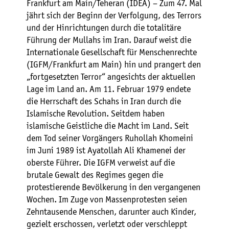
Frankfurt am Main/Teheran (IDEA) – Zum 47. Mal
jährt sich der Beginn der Verfolgung, des Terrors
und der Hinrichtungen durch die totalitäre
Führung der Mullahs im Iran. Darauf weist die
Internationale Gesellschaft für Menschenrechte
(IGFM/Frankfurt am Main) hin und prangert den
„fortgesetzten Terror“ angesichts der aktuellen
Lage im Land an. Am 11. Februar 1979 endete
die Herrschaft des Schahs in Iran durch die
Islamische Revolution. Seitdem haben
islamische Geistliche die Macht im Land. Seit
dem Tod seiner Vorgängers Ruhollah Khomeini
im Juni 1989 ist Ayatollah Ali Khamenei der
oberste Führer. Die IGFM verweist auf die
brutale Gewalt des Regimes gegen die
protestierende Bevölkerung in den vergangenen
Wochen. Im Zuge von Massenprotesten seien
Zehntausende Menschen, darunter auch Kinder,
gezielt erschossen, verletzt oder verschleppt