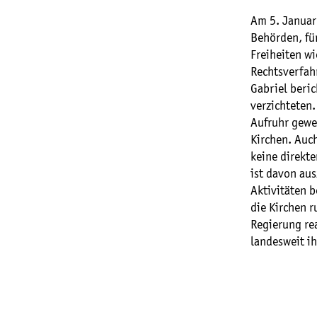
Am 5. Januar
Behörden, fü
Freiheiten w
Rechtsverfah
Gabriel beric
verzichteten
Aufruhr gewe
Kirchen. Auch
keine direkt
ist davon aus
Aktivitäten b
die Kirchen r
Regierung re
landesweit ih