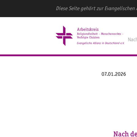
Diese Seite gehört zur Evangelischen 
Nac
07.01.2026
Nach d