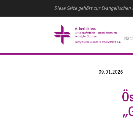
Diese Seite gehört zur Evangelischen 
Nac
09.01.2026
Ös
„G