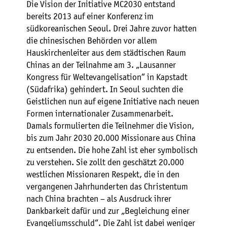
Die Vision der Initiative MC2030 entstand
bereits 2013 auf einer Konferenz im
südkoreanischen Seoul. Drei Jahre zuvor hatten
die chinesischen Behörden vor allem
Hauskirchenleiter aus dem städtischen Raum
Chinas an der Teilnahme am 3. „Lausanner
Kongress für Weltevangelisation“ in Kapstadt
(Südafrika) gehindert. In Seoul suchten die
Geistlichen nun auf eigene Initiative nach neuen
Formen internationaler Zusammenarbeit.
Damals formulierten die Teilnehmer die Vision,
bis zum Jahr 2030 20.000 Missionare aus China
zu entsenden. Die hohe Zahl ist eher symbolisch
zu verstehen. Sie zollt den geschätzt 20.000
westlichen Missionaren Respekt, die in den
vergangenen Jahrhunderten das Christentum
nach China brachten – als Ausdruck ihrer
Dankbarkeit dafür und zur „Begleichung einer
Evangeliumsschuld“. Die Zahl ist dabei weniger