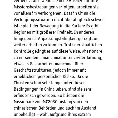
vernetzt. Auch wenn sie neue Ansätze für ihre
Missionsbestrebungen verfolgen, arbeiten sie
vor allem im Verborgenen. Dass in China die
Verfolgungssituation nicht überall gleich schwer
ist, spielt der Bewegung in die Karten: Es gibt
Regionen mit größerer Freiheit. In anderen
hingegen ist Anpassungsfähigkeit gefragt, um
weiter arbeiten zu können. Trotz der staatlichen
Kontrolle gelingt es auf diese Weise, Missionare
zu entsenden – manchmal unter ziviler Tarnung,
etwa als Gastarbeiter, manchmal über
Geschäftsstrukturen, jedoch immer mit
erheblichem persönlichen Risiko. Da die
Christen schon sehr lange unter diesen
Bedingungen in China leben, sind sie sehr
erfinderisch geworden. So blieben die
Missionare von MC2030 bislang von den
chinesischen Behörden und auch im Ausland
unbehelligt – wohl aufgrund ihres extrem