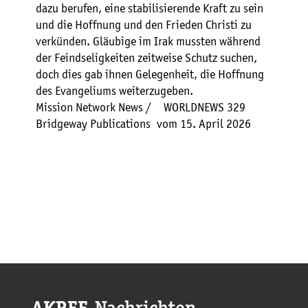
dazu berufen, eine stabilisierende Kraft zu sein
und die Hoffnung und den Frieden Christi zu
verkünden. Gläubige im Irak mussten während
der Feindseligkeiten zeitweise Schutz suchen,
doch dies gab ihnen Gelegenheit, die Hoffnung
des Evangeliums weiterzugeben.
Mission Network News / WORLDNEWS 329
Bridgeway Publications vom 15. April 2026