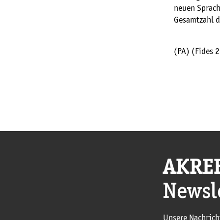
neuen Sprach
Gesamtzahl d
(PA) (Fides 
AKRE
Newsl
Unsere Nachrich