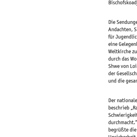
Bischofskoad
Die Sendungen
Andachten, S
für Jugendlic
eine Gelegen
Weltkirche zu
durch das Wor
Shwe von Loi
der Gesellsch
und die gesa
Der nationale
beschrieb „R
Schwierigkei
durchmacht.“
begrüßte die