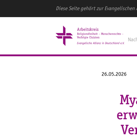
Diese Seite gehört zur Evangelischen 
Nac
26.05.2026
My
erw
Ve