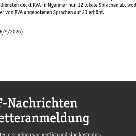
diensten deckt RVA in Myanmar nun 12 lokale Sprachen ab, wod
er von RVA angebotenen Sprachen auf 23 erhöht.
26/5/2026)
F
-Nachrichten
etteranmeldung
ten erscheinen wöchentlich und sind kostenlos.