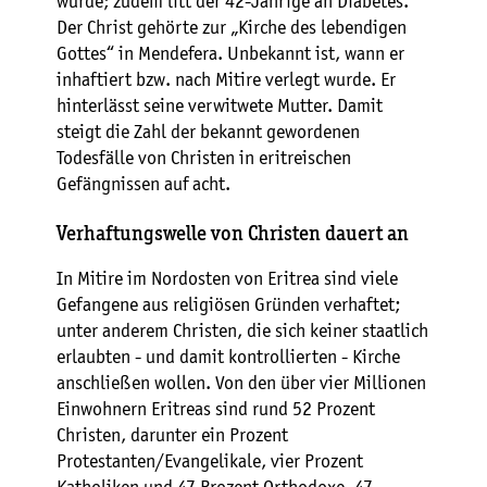
wurde; zudem litt der 42-Jährige an Diabetes.
Der Christ gehörte zur „Kirche des lebendigen
Gottes“ in Mendefera. Unbekannt ist, wann er
inhaftiert bzw. nach Mitire verlegt wurde. Er
hinterlässt seine verwitwete Mutter. Damit
steigt die Zahl der bekannt gewordenen
Todesfälle von Christen in eritreischen
Gefängnissen auf acht.
Verhaftungswelle von Christen dauert an
In Mitire im Nordosten von Eritrea sind viele
Gefangene aus religiösen Gründen verhaftet;
unter anderem Christen, die sich keiner staatlich
erlaubten - und damit kontrollierten - Kirche
anschließen wollen. Von den über vier Millionen
Einwohnern Eritreas sind rund 52 Prozent
Christen, darunter ein Prozent
Protestanten/Evangelikale, vier Prozent