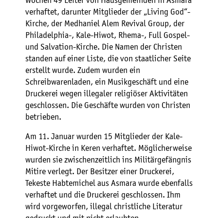
Wochen 49 Leiter von Hausgemeinden in Asmara
verhaftet, darunter Mitglieder der „Living God“-
Kirche, der Medhaniel Alem Revival Group, der
Philadelphia-, Kale-Hiwot, Rhema-, Full Gospel-
und Salvation-Kirche. Die Namen der Christen
standen auf einer Liste, die von staatlicher Seite
erstellt wurde. Zudem wurden ein
Schreibwarenladen, ein Musikgeschäft und eine
Druckerei wegen illegaler religiöser Aktivitäten
geschlossen. Die Geschäfte wurden von Christen
betrieben.
Am 11. Januar wurden 15 Mitglieder der Kale-
Hiwot-Kirche in Keren verhaftet. Möglicherweise
wurden sie zwischenzeitlich ins Militärgefängnis
Mitire verlegt. Der Besitzer einer Druckerei,
Tekeste Habtemichel aus Asmara wurde ebenfalls
verhaftet und die Druckerei geschlossen. Ihm
wird vorgeworfen, illegal christliche Literatur