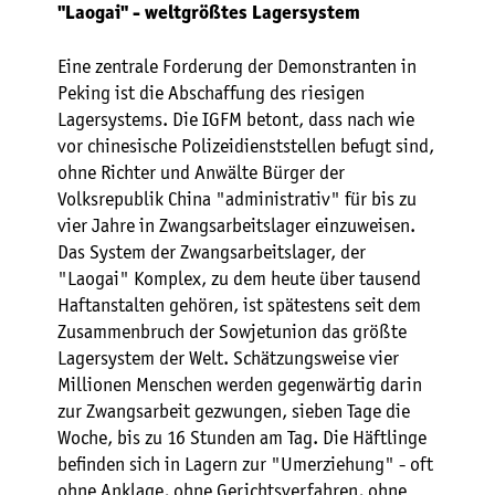
"Laogai" - weltgrößtes Lagersystem
Eine zentrale Forderung der Demonstranten in
Peking ist die Abschaffung des riesigen
Lagersystems. Die IGFM betont, dass nach wie
vor chinesische Polizeidienststellen befugt sind,
ohne Richter und Anwälte Bürger der
Volksrepublik China "administrativ" für bis zu
vier Jahre in Zwangsarbeitslager einzuweisen.
Das System der Zwangsarbeitslager, der
"Laogai" Komplex, zu dem heute über tausend
Haftanstalten gehören, ist spätestens seit dem
Zusammenbruch der Sowjetunion das größte
Lagersystem der Welt. Schätzungsweise vier
Millionen Menschen werden gegenwärtig darin
zur Zwangsarbeit gezwungen, sieben Tage die
Woche, bis zu 16 Stunden am Tag. Die Häftlinge
befinden sich in Lagern zur "Umerziehung" - oft
ohne Anklage, ohne Gerichtsverfahren, ohne