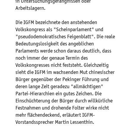
in Untersuchungsgefängnissen oder
Arbeitslagern.
Die IGFM bezeichnete den anstehenden
Volkskongress als "Scheinparlament" und
"pseudodemokratisches Feigenblatt". Die reale
Bedeutungslosigkeit des angeblichen
Parlaments werde schon daraus deutlich, dass
noch immer der genaue Termin des
Volkskongresses nicht feststeht. Gleichzeitig
sieht die IGFM im wachsenden Mut chinesischer
Bürger gegenüber der Pekinger Führung und
deren lange Zeit geradezu "allmächtigen"
Partei-Hierarchien ein gutes Zeichen. Die
Einschüchterung der Bürger durch willkürliche
Festnahmen und drohende Folter wirke nicht
mehr flächendeckend, erläutert IGFM-
Vorstandssprecher Martin Lessenthin.