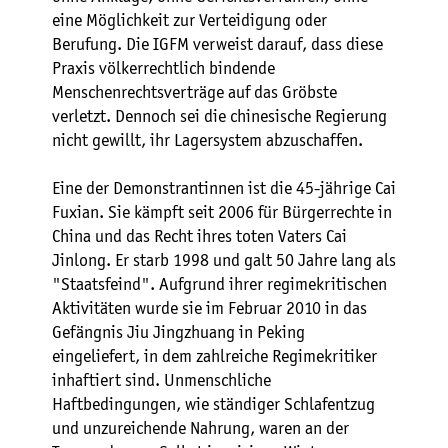
eine Möglichkeit zur Verteidigung oder
Berufung. Die IGFM verweist darauf, dass diese
Praxis völkerrechtlich bindende
Menschenrechtsverträge auf das Gröbste
verletzt. Dennoch sei die chinesische Regierung
nicht gewillt, ihr Lagersystem abzuschaffen.
Eine der Demonstrantinnen ist die 45-jährige Cai
Fuxian. Sie kämpft seit 2006 für Bürgerrechte in
China und das Recht ihres toten Vaters Cai
Jinlong. Er starb 1998 und galt 50 Jahre lang als
"Staatsfeind". Aufgrund ihrer regimekritischen
Aktivitäten wurde sie im Februar 2010 in das
Gefängnis Jiu Jingzhuang in Peking
eingeliefert, in dem zahlreiche Regimekritiker
inhaftiert sind. Unmenschliche
Haftbedingungen, wie ständiger Schlafentzug
und unzureichende Nahrung, waren an der