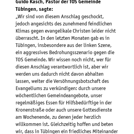
Guido Kasch, Pastor der TOS Gemeinde
Tübingen, sagte:
„Wir sind von diesem Anschlag geschockt,
jedoch angesichts des zunehmend feindlichen
Klimas gegen evangelikale Christen leider nicht
überrascht. In den letzten Monaten gab es in
Tübingen, insbesondere aus der linken Szene,
ein aggressives Bedrohungsszenario gegen die
TOS Gemeinde. Wir wissen noch nicht, wer für
diesen Anschlag verantwortlich ist, aber wir
werden uns dadurch nicht davon abhalten
lassen, weiter die Versöhnungsbotschaft des
Evangeliums zu verkündigen: durch unsere
wöchentlichen Gemeindeangebote, unser
regelmäßiges Essen für Hilfsbedürftige in der
Kronenstraße oder auch unsere Gottesdienste
am Wochenende, zu denen jeder herzlich
willkommen ist. Gleichzeitig hoffen und beten
wir, dass in Tübingen ein friedliches Miteinander