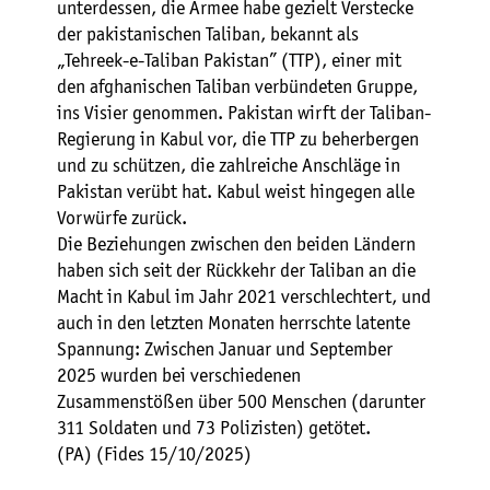
unterdessen, die Armee habe gezielt Verstecke
der pakistanischen Taliban, bekannt als
„Tehreek-e-Taliban Pakistan” (TTP), einer mit
den afghanischen Taliban verbündeten Gruppe,
ins Visier genommen. Pakistan wirft der Taliban-
Regierung in Kabul vor, die TTP zu beherbergen
und zu schützen, die zahlreiche Anschläge in
Pakistan verübt hat. Kabul weist hingegen alle
Vorwürfe zurück.
Die Beziehungen zwischen den beiden Ländern
haben sich seit der Rückkehr der Taliban an die
Macht in Kabul im Jahr 2021 verschlechtert, und
auch in den letzten Monaten herrschte latente
Spannung: Zwischen Januar und September
2025 wurden bei verschiedenen
Zusammenstößen über 500 Menschen (darunter
311 Soldaten und 73 Polizisten) getötet.
(PA) (Fides 15/10/2025)