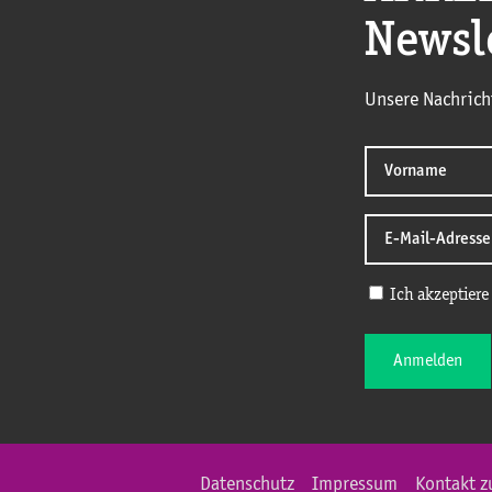
Newsl
Unsere Nachrich
Ich akzeptiere
Anmelden
Datenschutz
Impressum
Kontakt z