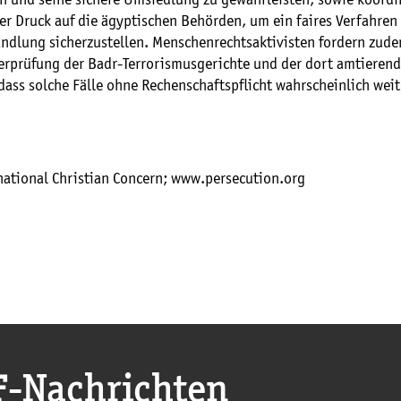
er Druck auf die ägyptischen Behörden, um ein faires Verfahren
dlung sicherzustellen. Menschenrechtsaktivisten fordern zude
erprüfung der Badr-Terrorismusgerichte und der dort amtierend
dass solche Fälle ohne Rechenschaftspflicht wahrscheinlich wei
rnational Christian Concern; www.persecution.org
F
-Nachrichten