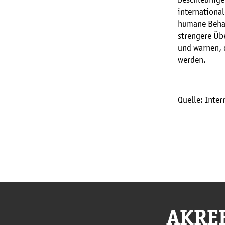
international
humane Behan
strengere Üb
und warnen, 
werden.
Quelle: Inte
AKRE