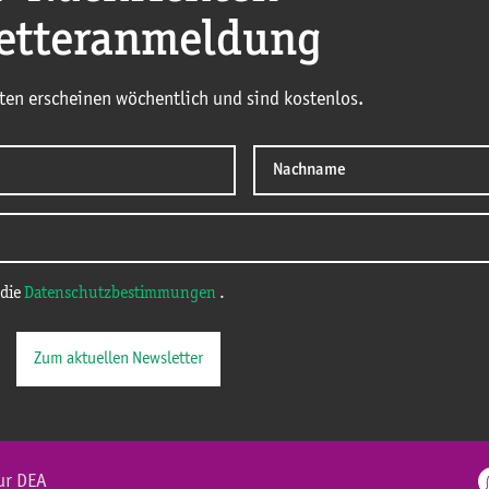
etteranmeldung
ten erscheinen wöchentlich und sind kostenlos.
 die
Datenschutzbestimmungen
.
Zum aktuellen Newsletter
ur DEA