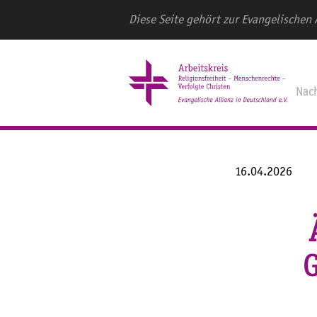
Diese Seite gehört zur Evangelischen 
Nac
16.04.2026
G