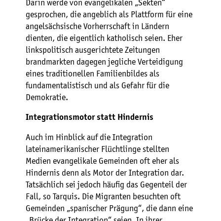
Darin werde von evangelikalen „Sekten“
gesprochen, die angeblich als Plattform für eine
angelsächsische Vorherrschaft in Ländern
dienten, die eigentlich katholisch seien. Eher
linkspolitisch ausgerichtete Zeitungen
brandmarkten dagegen jegliche Verteidigung
eines traditionellen Familienbildes als
fundamentalistisch und als Gefahr für die
Demokratie.
Integrationsmotor statt Hindernis
Auch im Hinblick auf die Integration
lateinamerikanischer Flüchtlinge stellten
Medien evangelikale Gemeinden oft eher als
Hindernis denn als Motor der Integration dar.
Tatsächlich sei jedoch häufig das Gegenteil der
Fall, so Tarquis. Die Migranten besuchten oft
Gemeinden „spanischer Prägung“, die dann eine
„Brücke der Integration“ seien. In ihrer