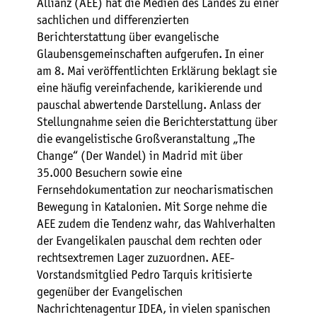
Allianz (AEE) hat die Medien des Landes zu einer
sachlichen und differenzierten
Berichterstattung über evangelische
Glaubensgemeinschaften aufgerufen. In einer
am 8. Mai veröffentlichten Erklärung beklagt sie
eine häufig vereinfachende, karikierende und
pauschal abwertende Darstellung. Anlass der
Stellungnahme seien die Berichterstattung über
die evangelistische Großveranstaltung „The
Change“ (Der Wandel) in Madrid mit über
35.000 Besuchern sowie eine
Fernsehdokumentation zur neocharismatischen
Bewegung in Katalonien. Mit Sorge nehme die
AEE zudem die Tendenz wahr, das Wahlverhalten
der Evangelikalen pauschal dem rechten oder
rechtsextremen Lager zuzuordnen. AEE-
Vorstandsmitglied Pedro Tarquis kritisierte
gegenüber der Evangelischen
Nachrichtenagentur IDEA, in vielen spanischen