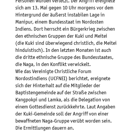
Personen wurden verletzt. Der Angriff ereignete
sich am 13. Mai gegen 10 Uhr morgens vor dem
Hintergrund der äußerst instabilen Lage in
Manipur, einem Bundesstaat im Nordosten
Indiens. Dort herrscht ein Bürgerkrieg zwischen
den ethnischen Gruppen der Kuki und Meitei
(die Kuki sind überwiegend christlich, die Meitei
hinduistisch). In den letzten Monaten ist auch
die dritte ethnische Gruppe des Bundesstaates,
die Naga, in den Konflikt verwickelt.
Wie das Vereinigte Christliche Forum
Nordostindiens (UCFNEI) berichtet, ereignete
sich der Hinterhalt auf die Mitglieder der
Baptistengemeinde auf der Straße zwischen
Kangpokpi und Lamka, als die Delegation von
einem Gottesdienst zurückkehrte. Laut Angaben
der Kuki-Gemeinde soll der Angriff von einer
bewaffneten Naga-Gruppe verübt worden sein.
Die Ermittlungen dauern an.