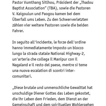
Pastor Vumthang Sitlhou, Präsident der „Thadou
Baptist Association“ (TBA), sowie die Pastoren
V. Kaigoulun und Paogou kamen bei dem
Überfall ums Leben. Zu den Schwerverletzten
zählen vier weitere Pastoren sowie die beiden
Fahrer.
In seguito all'incidente, le forze dell'ordine
hanno immediatamente imposto un blocco
lungo la strada statale National Highway-2,
un'arteria che collega il Manipur con il
Nagaland e il resto del paese, mentre si teme
una nuova escalation di scontri inter-
comunitari.
„Diese brutale und unmenschliche Gewalttat hat
unschuldige Diener Gottes das Leben gekostet,
die ihr Leben dem Frieden, dem Dienst an der
Gemeinschaft und dem spirituellen Wohlergehen