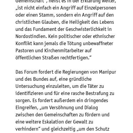
Gemeinschaft“, heißt es in der Erklärung weiter,
„ist nicht einfach ein Angriff auf Einzelpersonen
oder einen Stamm, sondern ein Angriff auf den
christlichen Glauben, die Heiligkeit des Lebens
und das Fundament der Geschwisterlichkeit in
Nordostindien. Kein politischer oder ethnischer
Konflikt kann jemals die Tötung unbewaffneter
Pastoren und Kirchenmitarbeiter auf
öffentlichen Straßen rechtfertigen.“
Das Forum fordert die Regierungen von Manipur
und des Bundes auf, eine gründliche
Untersuchung einzuleiten, um die Täter zu
identifizieren und für eine rasche Bestrafung zu
sorgen. Es fordert außerdem ein dringendes
Eingreifen, „um Versöhnung und Dialog
zwischen den Gemeinschaften zu fördern und
eine weitere Eskalation der Gewalt zu
verhindern“ und gleichzeitig „um den Schutz