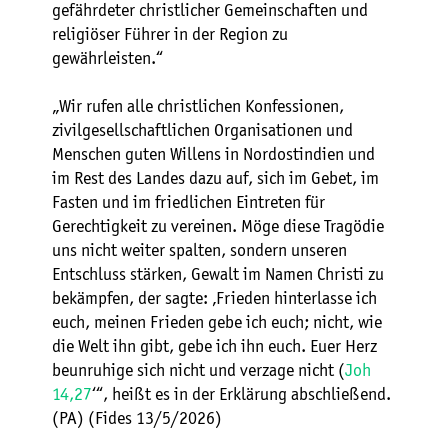
gefährdeter christlicher Gemeinschaften und
religiöser Führer in der Region zu
gewährleisten.“
„Wir rufen alle christlichen Konfessionen,
zivilgesellschaftlichen Organisationen und
Menschen guten Willens in Nordostindien und
im Rest des Landes dazu auf, sich im Gebet, im
Fasten und im friedlichen Eintreten für
Gerechtigkeit zu vereinen. Möge diese Tragödie
uns nicht weiter spalten, sondern unseren
Entschluss stärken, Gewalt im Namen Christi zu
bekämpfen, der sagte: ‚Frieden hinterlasse ich
euch, meinen Frieden gebe ich euch; nicht, wie
die Welt ihn gibt, gebe ich ihn euch. Euer Herz
beunruhige sich nicht und verzage nicht (
Joh
14,27
‘“, heißt es in der Erklärung abschließend.
(PA) (Fides 13/5/2026)