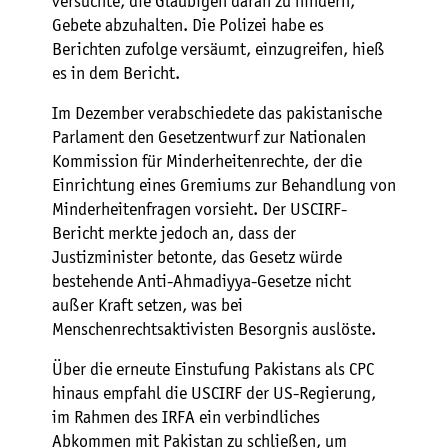
versuchte, die Gläubigen daran zu hindern,
Gebete abzuhalten. Die Polizei habe es
Berichten zufolge versäumt, einzugreifen, hieß
es in dem Bericht.
Im Dezember verabschiedete das pakistanische
Parlament den Gesetzentwurf zur Nationalen
Kommission für Minderheitenrechte, der die
Einrichtung eines Gremiums zur Behandlung von
Minderheitenfragen vorsieht. Der USCIRF-
Bericht merkte jedoch an, dass der
Justizminister betonte, das Gesetz würde
bestehende Anti-Ahmadiyya-Gesetze nicht
außer Kraft setzen, was bei
Menschenrechtsaktivisten Besorgnis auslöste.
Über die erneute Einstufung Pakistans als CPC
hinaus empfahl die USCIRF der US-Regierung,
im Rahmen des IRFA ein verbindliches
Abkommen mit Pakistan zu schließen, um