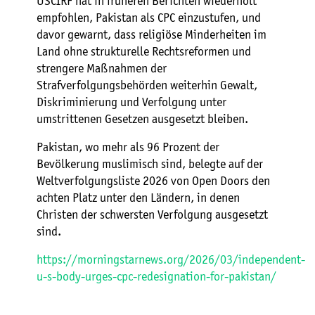
USCIRF hat in früheren Berichten wiederholt
empfohlen, Pakistan als CPC einzustufen, und
davor gewarnt, dass religiöse Minderheiten im
Land ohne strukturelle Rechtsreformen und
strengere Maßnahmen der
Strafverfolgungsbehörden weiterhin Gewalt,
Diskriminierung und Verfolgung unter
umstrittenen Gesetzen ausgesetzt bleiben.
Pakistan, wo mehr als 96 Prozent der
Bevölkerung muslimisch sind, belegte auf der
Weltverfolgungsliste 2026 von Open Doors den
achten Platz unter den Ländern, in denen
Christen der schwersten Verfolgung ausgesetzt
sind.
https://morningstarnews.org/2026/03/independent-
u-s-body-urges-cpc-redesignation-for-pakistan/