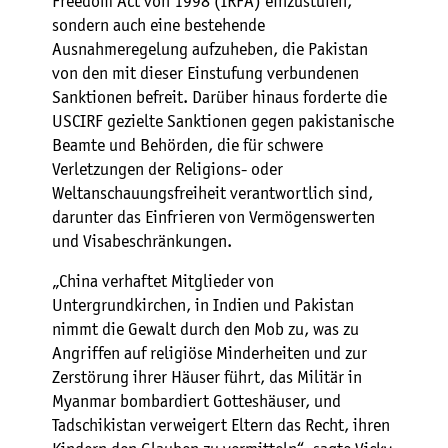
Freedom Act von 1998 (IRFA) einzustufen,
sondern auch eine bestehende
Ausnahmeregelung aufzuheben, die Pakistan
von den mit dieser Einstufung verbundenen
Sanktionen befreit. Darüber hinaus forderte die
USCIRF gezielte Sanktionen gegen pakistanische
Beamte und Behörden, die für schwere
Verletzungen der Religions- oder
Weltanschauungsfreiheit verantwortlich sind,
darunter das Einfrieren von Vermögenswerten
und Visabeschränkungen.
„China verhaftet Mitglieder von
Untergrundkirchen, in Indien und Pakistan
nimmt die Gewalt durch den Mob zu, was zu
Angriffen auf religiöse Minderheiten und zur
Zerstörung ihrer Häuser führt, das Militär in
Myanmar bombardiert Gotteshäuser, und
Tadschikistan verweigert Eltern das Recht, ihren