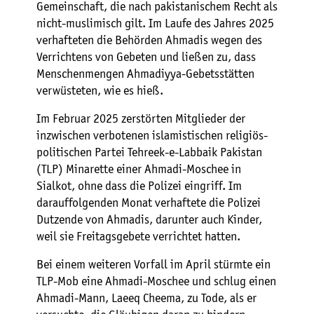
Gemeinschaft, die nach pakistanischem Recht als
nicht-muslimisch gilt. Im Laufe des Jahres 2025
verhafteten die Behörden Ahmadis wegen des
Verrichtens von Gebeten und ließen zu, dass
Menschenmengen Ahmadiyya-Gebetsstätten
verwüsteten, wie es hieß.
Im Februar 2025 zerstörten Mitglieder der
inzwischen verbotenen islamistischen religiös-
politischen Partei Tehreek-e-Labbaik Pakistan
(TLP) Minarette einer Ahmadi-Moschee in
Sialkot, ohne dass die Polizei eingriff. Im
darauffolgenden Monat verhaftete die Polizei
Dutzende von Ahmadis, darunter auch Kinder,
weil sie Freitagsgebete verrichtet hatten.
Bei einem weiteren Vorfall im April stürmte ein
TLP-Mob eine Ahmadi-Moschee und schlug einen
Ahmadi-Mann, Laeeq Cheema, zu Tode, als er