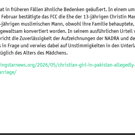
hat in früheren Fällen ähnliche Bedenken geäußert. In einem um
 Februar bestätigte das FCC die Ehe der 13-jährigen Christin M
-jährigen muslimischen Mann, obwohl ihre Familie behauptete, 
 gewaltsam konvertiert worden. In seinem ausführlichen Urteil
ericht die Zuverlässigkeit der Aufzeichnungen der NADRA und de
 in Frage und verwies dabei auf Unstimmigkeiten in den Unter
üglich des Alters des Mädchens.
ingstarnews.org/2026/05/christian-girl-in-pakistan-allegedly
arriage/