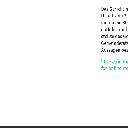
Das Gericht 
Urteil vom 3.
mit einem 30
entführt und
stellte das G
Gemeinderats
Aussagen bez
https://morn
for-online-m