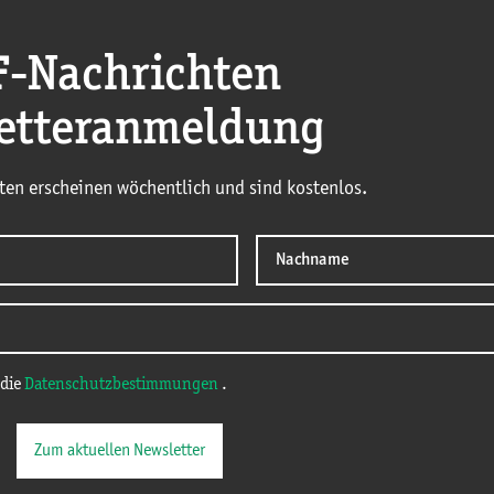
F
-Nachrichten
etteranmeldung
ten erscheinen wöchentlich und sind kostenlos.
 die
Datenschutzbestimmungen
.
Zum aktuellen Newsletter