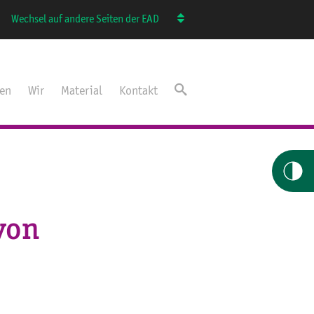
Wechsel auf andere Seiten der EAD
ten
Wir
Material
Kontakt
 von