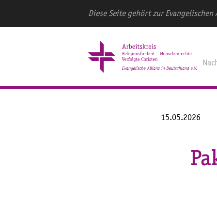
Diese Seite gehört zur Evangelischen 
Nac
15.05.2026
Pak