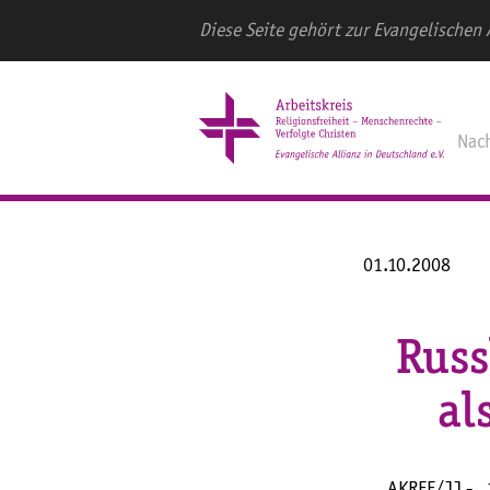
Diese Seite gehört zur Evangelischen 
Nac
01.10.2008
Russ
al
AKREF/JJ - 1