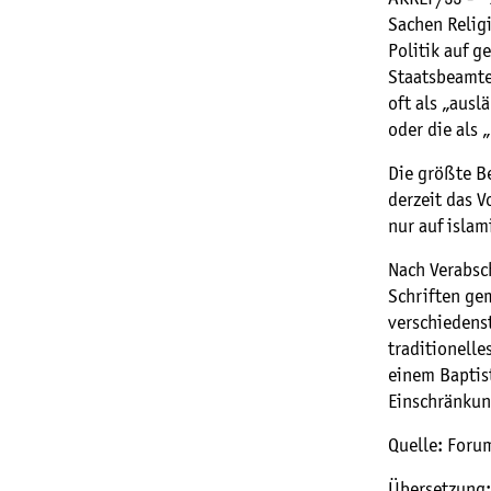
Sachen Religi
Politik auf g
Staatsbeamte
oft als „aus
oder die als
Die größte Be
derzeit das 
nur auf isla
Nach Verabsc
Schriften ge
verschiedens
traditionelle
einem Baptis
Einschränkun
Quelle: Foru
Übersetzung: 