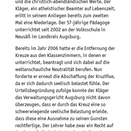
und die christlich-abendländischen Werte. Der
Kläger, ein atheistischer Beamter auf Lebenszeit,
erlitt in seinem Anliegen bereits zum zweiten
Mal eine Niederlage. Der 57-jährige Pädagoge
unterrichtet seit 2002 an der Volksschule in
Neusäß im Landkreis Augsburg.
Bereits im Jahr 2006 hatte er die Entfernung der
Kreuze aus den Klassenzimmern, in denen er
unterrichtet, beantragt und sich dabei auf die
weltanschauliche Neutralität berufen. Nun
forderte er erneut die Abschaffung der Kruzifixe,
da er sich dadurch seelisch belastet fühle. Der
Urteilsbegründung zufolge konnte der Kläger
das Verwaltungsgericht Augsburg nicht davon
überzeugen, dass er durch das Kreuz eine so
schwerwiegende seelische Belastung erleide,
dass diese eine Ausnahme zu seinen Gunsten
rechtfertige. Der Lehrer habe zwar ein Recht auf