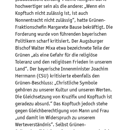
hochwertiger sein als die andere: „Wenn ein
Kopftuch nicht zulässig ist, ist auch
Nonnentracht nicht zulässig“, hatte Grünen-
Fraktionschefin Margarete Bause bekräftigt. Die
Forderung wurde von führenden bayerischen
Politikern scharf kritisiert. Der Augsburger
Bischof Walter Mixa etwa bezeichnete Teile der
Grünen „als eine Gefahr für die religiöse
Toleranz und den religiösen Frieden in unserem
Land“. Der bayerische Innenminister Joachim
Herrmann (CSU) kritisierte ebenfalls den
Grünen-Beschluss: „Christliche Symbole
gehören zu unserer Kultur und unseren Werten.
Die Gleichsetzung von Kruzifix und Kopftuch ist
geradezu absurd.“ Das Kopftuch jedoch stehe
gegen Gleichberechtigung von Mann und Frau
„und damit im Widerspruch zu unserem
Werteverständnis“. Selbst Grünen-