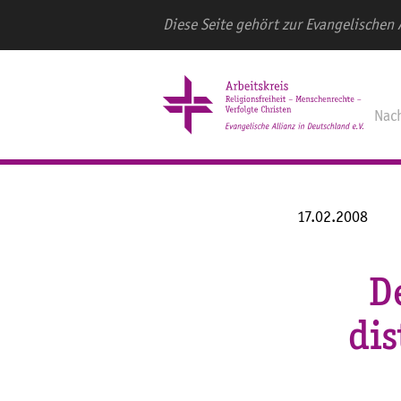
Diese Seite gehört zur Evangelischen 
Nac
17.02.2008
D
dis