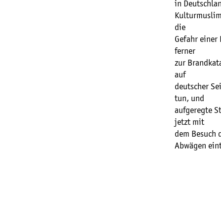
in Deutschlan
Kulturmuslime
die
Gefahr einer
ferner
zur Brandkat
auf
deutscher Sei
tun, und
aufgeregte St
jetzt mit
dem Besuch d
Abwägen eint