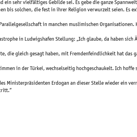
d ein sehr vielfältiges Gebilde sei. Es gebe die ganze Spannwei
n bis solchen, die fest in ihrer Religion verwurzelt seien. Es ex
 Parallelgesellschaft in manchen muslimischen Organisationen.
astrophe in Ludwigshafen Stellung: „Ich glaube, da haben sich
te, die gleich gesagt haben, mit Fremdenfeindlichkeit hat das g
immen in der Türkei, wechselseitig hochgeschaukelt. Ich hoffe s
es Ministerpräsidenten Erdogan an dieser Stelle wieder ein ver
ritt.“