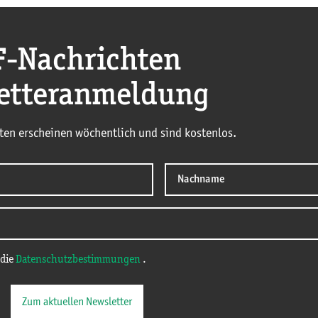
F
-Nachrichten
etteranmeldung
ten erscheinen wöchentlich und sind kostenlos.
 die
Datenschutzbestimmungen
.
Zum aktuellen Newsletter