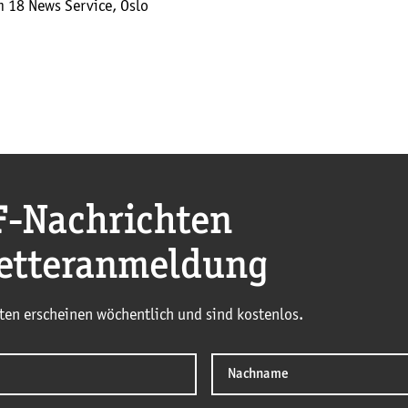
m 18 News Service, Oslo
F
-Nachrichten
etteranmeldung
ten erscheinen wöchentlich und sind kostenlos.