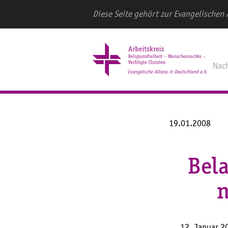
Diese Seite gehört zur Evangelischen 
Nac
19.01.2008
Bela
n
12. Januar 2