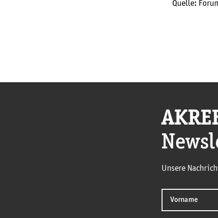
Quelle: Foru
AKRE
Newsl
Unsere Nachrich