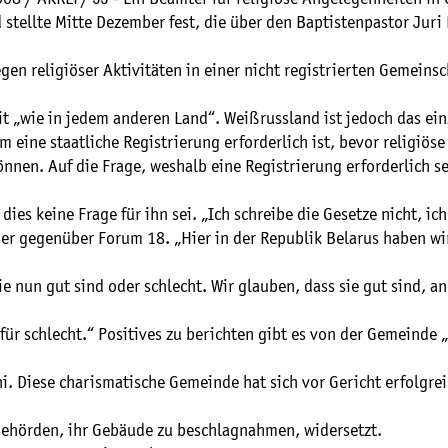
stellte Mitte Dezember fest, die über den Baptistenpastor Juri
gen religiöser Aktivitäten in einer nicht registrierten Gemeins
t „wie in jedem anderen Land“. Weißrussland ist jedoch das ein
m eine staatliche Registrierung erforderlich ist, bevor religiöse
önnen. Auf die Frage, weshalb eine Registrierung erforderlich s
dies keine Frage für ihn sei. „Ich schreibe die Gesetze nicht, ich
 er gegenüber Forum 18. „Hier in der Republik Belarus haben wi
ie nun gut sind oder schlecht. Wir glauben, dass sie gut sind, a
t für schlecht.“ Positives zu berichten gibt es von der Gemeinde
i. Diese charismatische Gemeinde hat sich vor Gericht erfolgre
Behörden, ihr Gebäude zu beschlagnahmen, widersetzt.