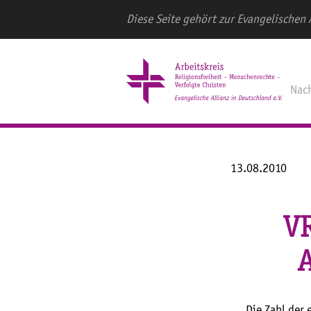
Diese Seite gehört zur Evangelischen 
Nac
13.08.2010
VR
A
Die Zahl der 