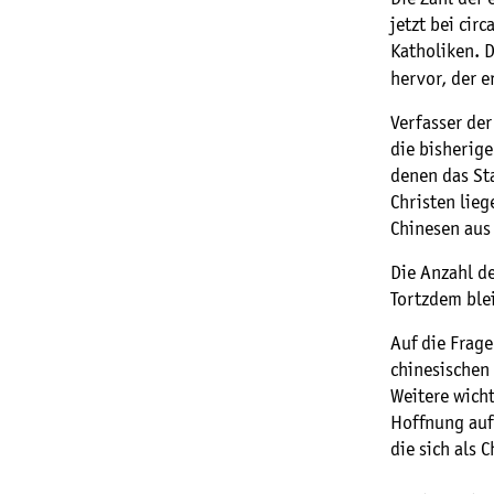
jetzt bei cir
Katholiken. 
hervor, der e
Verfasser der
die bisherige
denen das Sta
Christen lie
Chinesen aus
Die Anzahl de
Tortzdem blei
Auf die Frag
chinesischen
Weitere wicht
Hoffnung auf 
die sich als 