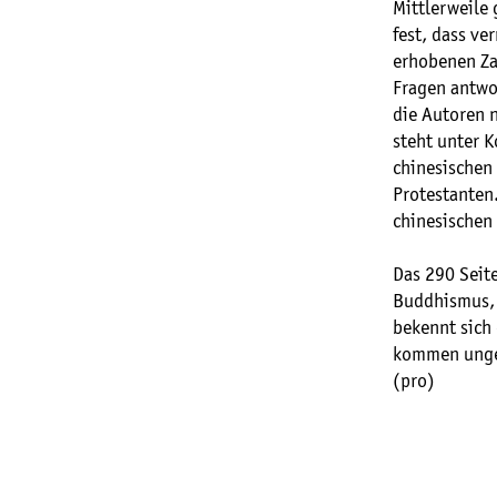
Mittlerweile 
fest, dass ve
erhobenen Zah
Fragen antwo
die Autoren 
steht unter K
chinesischen 
Protestanten.
chinesischen 
Das 290 Seit
Buddhismus, 
bekennt sich
kommen ungez
(pro)