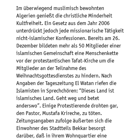
Im überwiegend muslimisch bewohnten
Algerien genießt die christliche Minderheit
Kultfreiheit. Ein Gesetz aus dem Jahr 2006
unterdrückt jedoch jede missionarische Tätigkeit
nicht-islamischer Konfessionen. Bereits am 26.
Dezember bildeten mehr als 50 Mitglieder einer
islamischen Gemeinschaft eine Menschenkette
vor der protestantischen Tafat-Kirche um die
Mitglieder an der Teilnahme des
Weihnachtsgottesdienstes zu hindern. Nach
Angaben der Tageszeitung El Watan riefen die
Islamisten in Sprechchören: “Dieses Land ist
islamisches Land. Geht weg und betet
anderswo”. Einige Protestierende drohten gar,
den Pastor, Mustafa Krireche, zu töten.
Zeitungsangaben zufolge äußerten sich die
Einwohner des Stadtteils Bekkar besorgt
darüber, daß in ihrem Wohnquartier eine