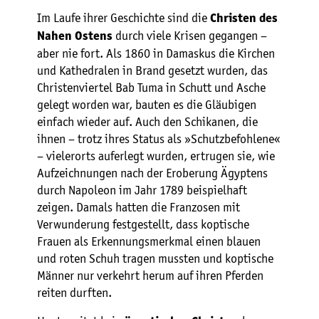
Im Laufe ihrer Geschichte sind die
Christen des
durch viele Krisen gegangen –
Nahen Ostens
aber nie fort. Als 1860 in Damaskus die Kirchen
und Kathedralen in Brand gesetzt wurden, das
Christenviertel Bab Tuma in Schutt und Asche
gelegt worden war, bauten es die Gläubigen
einfach wieder auf. Auch den Schikanen, die
ihnen – trotz ihres Status als »Schutzbefohlene«
– vielerorts auferlegt wurden, ertrugen sie, wie
Aufzeichnungen nach der Eroberung Ägyptens
durch Napoleon im Jahr 1789 beispielhaft
zeigen. Damals hatten die Franzosen mit
Verwunderung festgestellt, dass koptische
Frauen als Erkennungsmerkmal einen blauen
und roten Schuh tragen mussten und koptische
Männer nur verkehrt herum auf ihren Pferden
reiten durften.