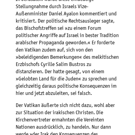
Stellungnahme durch Israels Vize-
Außenminister Daniel Ayalon kommentiert und
kritisiert. Der politische Rechtsausleger sagte,
das Bischofstreffen sei »zu einem Forum
politischer Angriffe auf Israel in bester Tradition
arabischer Propaganda geworden.« Er forderte
den Vatikan zudem auf, sich von den
»beleidigenden Bemerkungen« des melkitischen
Erzbischofs Cyrille Salim Bustros zu
distanzieren. Der hatte gesagt, von einem
»Gelobten Land für die Juden« zu sprechen und
gleichzeitig daraus politische Konsequenzen im
hier und jetzt abzuleiten, sei falsch.
Der Vatikan äußerte sich nicht dazu, wohl aber
zur Situation der irakischen Christen. Die
Kirchenvertreter ermahnten die Vereinten
Nationen ausdrücklich, zu handeln. Nur dann
werde »der Irak den Konsequenzen des