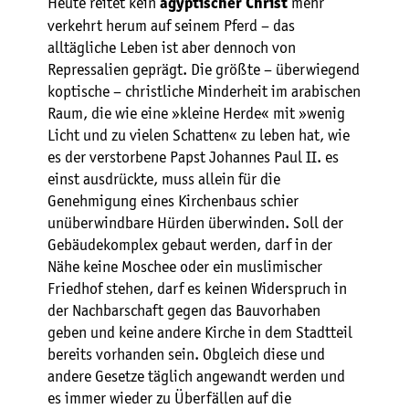
Heute reitet kein
mehr
ägyptischer Christ
verkehrt herum auf seinem Pferd – das
alltägliche Leben ist aber dennoch von
Repressalien geprägt. Die größte – überwiegend
koptische – christliche Minderheit im arabischen
Raum, die wie eine »kleine Herde« mit »wenig
Licht und zu vielen Schatten« zu leben hat, wie
es der verstorbene Papst Johannes Paul II. es
einst ausdrückte, muss allein für die
Genehmigung eines Kirchenbaus schier
unüberwindbare Hürden überwinden. Soll der
Gebäudekomplex gebaut werden, darf in der
Nähe keine Moschee oder ein muslimischer
Friedhof stehen, darf es keinen Widerspruch in
der Nachbarschaft gegen das Bauvorhaben
geben und keine andere Kirche in dem Stadtteil
bereits vorhanden sein. Obgleich diese und
andere Gesetze täglich angewandt werden und
es immer wieder zu Überfällen auf die