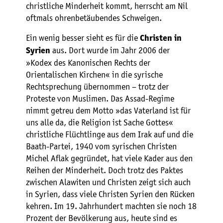
christliche Minderheit kommt, herrscht am Nil
oftmals ohrenbetäubendes Schweigen.
Ein wenig besser sieht es für die
Christen in
aus. Dort wurde im Jahr 2006 der
Syrien
»Kodex des Kanonischen Rechts der
Orientalischen Kirchen« in die syrische
Rechtsprechung übernommen – trotz der
Proteste von Muslimen. Das Assad-Regime
nimmt getreu dem Motto »das Vaterland ist für
uns alle da, die Religion ist Sache Gottes«
christliche Flüchtlinge aus dem Irak auf und die
Baath-Partei, 1940 vom syrischen Christen
Michel Aflak gegründet, hat viele Kader aus den
Reihen der Minderheit. Doch trotz des Paktes
zwischen Alawiten und Christen zeigt sich auch
in Syrien, dass viele Christen Syrien den Rücken
kehren. Im 19. Jahrhundert machten sie noch 18
Prozent der Bevölkerung aus, heute sind es