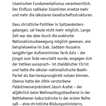
islamischen Fundamentalismus verantwortlich.
Der Einfluss radikaler Islamisten ersetze mehr
und mehr die säkularen Gesellschaftsstrukturen.
Dass christliche Politiker in Spitzenämtern
gelangen, sei heute nicht mehr möglich. Lange
Zeit war das aber durch die arabische
Nationalismusbewegung möglich gewesen, wie
beispielsweise im Irak. Saddam Husseins
langjähriger Außenminister Tarik Aziz – der
jüngst zum Tode verurteilt wurde, wogegen sich
der Vatikan aussprach– ist chaldäischer Christ
und hatte die säkular-nationalistische Baath-
Partei als Karrieresprungbrett nutzen können.
Ebenso hatte der 2004 verstorbene
Palästinenserpräsident Jassir Arafat – der
alljährlich beim Weihnachtsgottesdienst in der
Bethlehemer Geburtskirche in der ersten Reihe
saß – eine christliche Bildungsministerin,