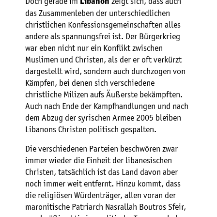
Doch gerade im
zeigt sich, dass auch
Libanon
das Zusammenleben der unterschiedlichen
christlichen Konfessionsgemeinschaften alles
andere als spannungsfrei ist. Der Bürgerkrieg
war eben nicht nur ein Konflikt zwischen
Muslimen und Christen, als der er oft verkürzt
dargestellt wird, sondern auch durchzogen von
Kämpfen, bei denen sich verschiedene
christliche Milizen aufs Äußerste bekämpften.
Auch nach Ende der Kampfhandlungen und nach
dem Abzug der syrischen Armee 2005 bleiben
Libanons Christen politisch gespalten.
Die verschiedenen Parteien beschwören zwar
immer wieder die Einheit der libanesischen
Christen, tatsächlich ist das Land davon aber
noch immer weit entfernt. Hinzu kommt, dass
die religiösen Würdenträger, allen voran der
maronitische Patriarch Nasrallah Boutros Sfeir,