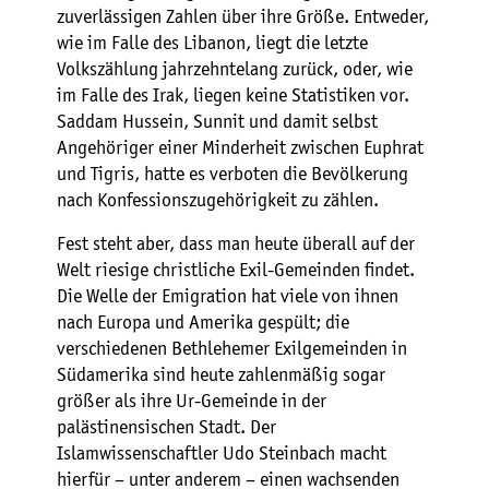
zuverlässigen Zahlen über ihre Größe. Entweder,
wie im Falle des Libanon, liegt die letzte
Volkszählung jahrzehntelang zurück, oder, wie
im Falle des Irak, liegen keine Statistiken vor.
Saddam Hussein, Sunnit und damit selbst
Angehöriger einer Minderheit zwischen Euphrat
und Tigris, hatte es verboten die Bevölkerung
nach Konfessionszugehörigkeit zu zählen.
Fest steht aber, dass man heute überall auf der
Welt riesige christliche Exil-Gemeinden findet.
Die Welle der Emigration hat viele von ihnen
nach Europa und Amerika gespült; die
verschiedenen Bethlehemer Exilgemeinden in
Südamerika sind heute zahlenmäßig sogar
größer als ihre Ur-Gemeinde in der
palästinensischen Stadt. Der
Islamwissenschaftler Udo Steinbach macht
hierfür – unter anderem – einen wachsenden