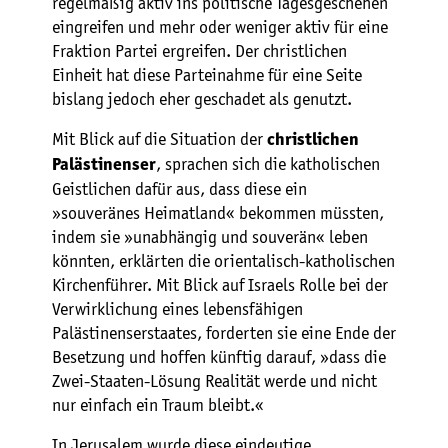
regelmäßig aktiv ins politische Tagesgeschehen
eingreifen und mehr oder weniger aktiv für eine
Fraktion Partei ergreifen. Der christlichen
Einheit hat diese Parteinahme für eine Seite
bislang jedoch eher geschadet als genutzt.
Mit Blick auf die Situation der
christlichen
, sprachen sich die katholischen
Palästinenser
Geistlichen dafür aus, dass diese ein
»souveränes Heimatland« bekommen müssten,
indem sie »unabhängig und souverän« leben
könnten, erklärten die orientalisch-katholischen
Kirchenführer. Mit Blick auf Israels Rolle bei der
Verwirklichung eines lebensfähigen
Palästinenserstaates, forderten sie eine Ende der
Besetzung und hoffen künftig darauf, »dass die
Zwei-Staaten-Lösung Realität werde und nicht
nur einfach ein Traum bleibt.«
In Jerusalem wurde diese eindeutige