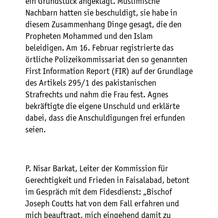
ein Grundstück angeklagt. Muslimische
Nachbarn hatten sie beschuldigt, sie habe in
diesem Zusammenhang Dinge gesagt, die den
Propheten Mohammed und den Islam
beleidigen. Am 16. Februar registrierte das
örtliche Polizeikommissariat den so genannten
First Information Report (FIR) auf der Grundlage
des Artikels 295/1 des pakistanischen
Strafrechts und nahm die Frau fest. Agnes
bekräftigte die eigene Unschuld und erklärte
dabei, dass die Anschuldigungen frei erfunden
seien.
P. Nisar Barkat, Leiter der Kommission für
Gerechtigkeit und Frieden in Faisalabad, betont
im Gespräch mit dem Fidesdienst: „Bischof
Joseph Coutts hat von dem Fall erfahren und
mich beauftragt, mich eingehend damit zu