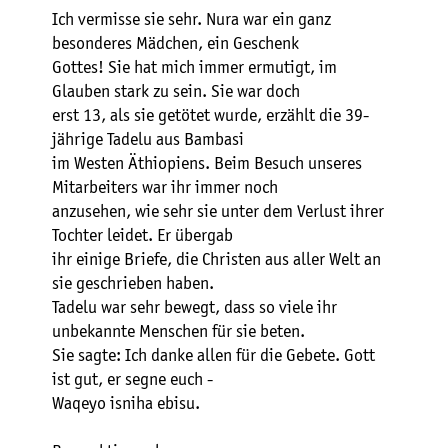
Ich vermisse sie sehr. Nura war ein ganz
besonderes Mädchen, ein Geschenk
Gottes! Sie hat mich immer ermutigt, im
Glauben stark zu sein. Sie war doch
erst 13, als sie getötet wurde, erzählt die 39-
jährige Tadelu aus Bambasi
im Westen Äthiopiens. Beim Besuch unseres
Mitarbeiters war ihr immer noch
anzusehen, wie sehr sie unter dem Verlust ihrer
Tochter leidet. Er übergab
ihr einige Briefe, die Christen aus aller Welt an
sie geschrieben haben.
Tadelu war sehr bewegt, dass so viele ihr
unbekannte Menschen für sie beten.
Sie sagte: Ich danke allen für die Gebete. Gott
ist gut, er segne euch -
Waqeyo isniha ebisu.