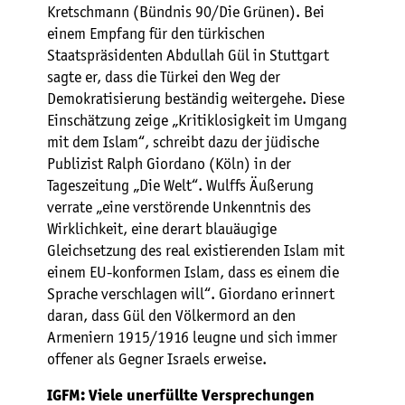
Kretschmann (Bündnis 90/Die Grünen). Bei
einem Empfang für den türkischen
Staatspräsidenten Abdullah Gül in Stuttgart
sagte er, dass die Türkei den Weg der
Demokratisierung beständig weitergehe. Diese
Einschätzung zeige „Kritiklosigkeit im Umgang
mit dem Islam“, schreibt dazu der jüdische
Publizist Ralph Giordano (Köln) in der
Tageszeitung „Die Welt“. Wulffs Äußerung
verrate „eine verstörende Unkenntnis des
Wirklichkeit, eine derart blauäugige
Gleichsetzung des real existierenden Islam mit
einem EU-konformen Islam, dass es einem die
Sprache verschlagen will“. Giordano erinnert
daran, dass Gül den Völkermord an den
Armeniern 1915/1916 leugne und sich immer
offener als Gegner Israels erweise.
IGFM: Viele unerfüllte Versprechungen