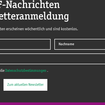
F
-Nachrichten
etteranmeldung
ten erscheinen wöchentlich und sind kostenlos.
 die
Datenschutzbestimmungen
.
Zum aktuellen Newsletter