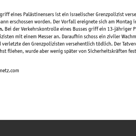
riff eines Palästinensers ist ein israelischer Grenzpolizist vers
nn erschossen worden. Der Vorfall ereignete sich am Montag i
Bei der Verkehrskontrolle eines Busses griff ein 13-jähriger 
m.
izisten mit einem Messer an. Daraufhin schoss ein ziviler Wach
 verletzte den Grenzpolizisten versehentlich tödlich. Der Tatve
hst fliehen, wurde aber wenig später von Sicherheitskräften f
lnetz.com