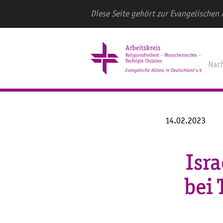
Diese Seite gehört zur Evangelischen 
Nac
14.02.2023
Isra
bei 