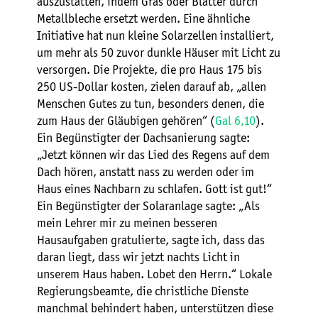
auszustatten, indem Gras oder Blätter durch
Metallbleche ersetzt werden. Eine ähnliche
Initiative hat nun kleine Solarzellen installiert,
um mehr als 50 zuvor dunkle Häuser mit Licht zu
versorgen. Die Projekte, die pro Haus 175 bis
250 US-Dollar kosten, zielen darauf ab, „allen
Menschen Gutes zu tun, besonders denen, die
zum Haus der Gläubigen gehören“ (
Gal 6,10
).
Ein Begünstigter der Dachsanierung sagte:
„Jetzt können wir das Lied des Regens auf dem
Dach hören, anstatt nass zu werden oder im
Haus eines Nachbarn zu schlafen. Gott ist gut!“
Ein Begünstigter der Solaranlage sagte: „Als
mein Lehrer mir zu meinen besseren
Hausaufgaben gratulierte, sagte ich, dass das
daran liegt, dass wir jetzt nachts Licht in
unserem Haus haben. Lobet den Herrn.“ Lokale
Regierungsbeamte, die christliche Dienste
manchmal behindert haben, unterstützen diese