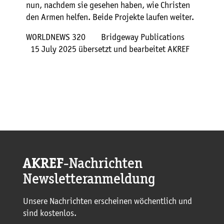
nun, nachdem sie gesehen haben, wie Christen
den Armen helfen. Beide Projekte laufen weiter.
WORLDNEWS 320 Bridgeway Publications
15 July 2025 übersetzt und bearbeitet AKREF
AKREF
-Nachrichten
Newsletteranmeldung
Unsere Nachrichten erscheinen wöchentlich und
sind kostenlos.