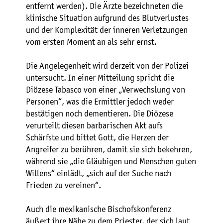
entfernt werden). Die Ärzte bezeichneten die
klinische Situation aufgrund des Blutverlustes
und der Komplexität der inneren Verletzungen
vom ersten Moment an als sehr ernst.
Die Angelegenheit wird derzeit von der Polizei
untersucht. In einer Mitteilung spricht die
Diözese Tabasco von einer „Verwechslung von
Personen“, was die Ermittler jedoch weder
bestätigen noch dementieren. Die Diözese
verurteilt diesen barbarischen Akt aufs
Schärfste und bittet Gott, die Herzen der
Angreifer zu berühren, damit sie sich bekehren,
während sie „die Gläubigen und Menschen guten
Willens“ einlädt, „sich auf der Suche nach
Frieden zu vereinen“.
Auch die mexikanische Bischofskonferenz
äußert ihre Nähe zu dem Priester, der sich laut