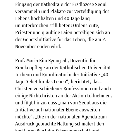
Eingang der Kathedrale der Erzdiözese Seoul –
versammeln und Plakate zur Verteidigung des
Lebens hochhalten und 40 Tage lang
ununterbrochen still beten: Ordensleute,
Priester und gläubige Laien beteiligen sich an
der Gebetsinitiative für das Leben, die am 2.
November enden wird.
Prof. Maria Kim Kyung-ah, Dozentin für
Krankenpflege an der Katholischen Universität
Incheon und Koordinatorin der Initiative „40
Tage Gebet für das Leben”, berichtet, dass
Christen verschiedener Konfessionen und auch
einige Nichtchristen an der Aktion teilnehmen,
und fügt hinzu, dass „man von Seoul aus die
Initiative auf nationaler Ebene ausweiten
möchte”. „Die in der nationalen Agenda zum
Ausdruck gebrachte Haltung schmälert den
kostbaren Wert der Schwangerschaft und