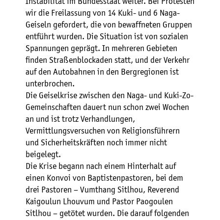
Instabilität im Bundesstaat weiter. Bei Protesten
wir die Freilassung von 14 Kuki- und 6 Naga-
Geiseln gefordert, die von bewaffneten Gruppen
entführt wurden. Die Situation ist von sozialen
Spannungen geprägt. In mehreren Gebieten
finden Straßenblockaden statt, und der Verkehr
auf den Autobahnen in den Bergregionen ist
unterbrochen.
Die Geiselkrise zwischen den Naga- und Kuki-Zo-
Gemeinschaften dauert nun schon zwei Wochen
an und ist trotz Verhandlungen,
Vermittlungsversuchen von Religionsführern
und Sicherheitskräften noch immer nicht
beigelegt.
Die Krise begann nach einem Hinterhalt auf
einen Konvoi von Baptistenpastoren, bei dem
drei Pastoren – Vumthang Sitlhou, Reverend
Kaigoulun Lhouvum und Pastor Paogoulen
Sitlhou – getötet wurden. Die darauf folgenden