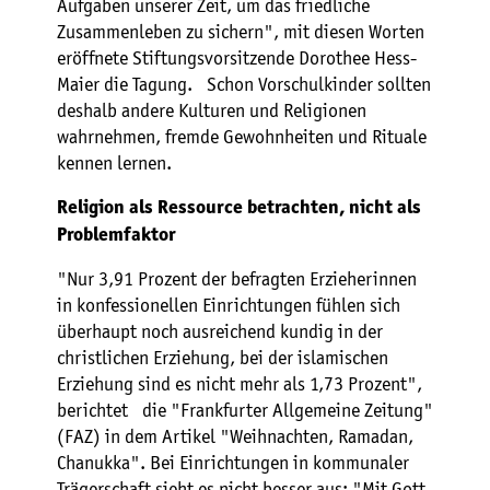
Aufgaben unserer Zeit, um das friedliche
Zusammenleben zu sichern", mit diesen Worten
eröffnete Stiftungsvorsitzende Dorothee Hess-
Maier die Tagung. Schon Vorschulkinder sollten
deshalb andere Kulturen und Religionen
wahrnehmen, fremde Gewohnheiten und Rituale
kennen lernen.
Religion als Ressource betrachten, nicht als
Problemfaktor
"Nur 3,91 Prozent der befragten Erzieherinnen
in konfessionellen Einrichtungen fühlen sich
überhaupt noch ausreichend kundig in der
christlichen Erziehung, bei der islamischen
Erziehung sind es nicht mehr als 1,73 Prozent",
berichtet die "Frankfurter Allgemeine Zeitung"
(FAZ) in dem Artikel "Weihnachten, Ramadan,
Chanukka". Bei Einrichtungen in kommunaler
Trägerschaft sieht es nicht besser aus: "Mit Gott