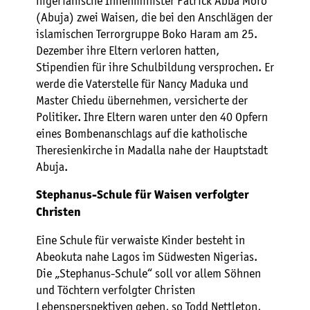
nigerianische Innenminister Patrick Abba Moro
(Abuja) zwei Waisen, die bei den Anschlägen der
islamischen Terrorgruppe Boko Haram am 25.
Dezember ihre Eltern verloren hatten,
Stipendien für ihre Schulbildung versprochen. Er
werde die Vaterstelle für Nancy Maduka und
Master Chiedu übernehmen, versicherte der
Politiker. Ihre Eltern waren unter den 40 Opfern
eines Bombenanschlags auf die katholische
Theresienkirche in Madalla nahe der Hauptstadt
Abuja.
Stephanus-Schule für Waisen verfolgter
Christen
Eine Schule für verwaiste Kinder besteht in
Abeokuta nahe Lagos im Südwesten Nigerias.
Die „Stephanus-Schule“ soll vor allem Söhnen
und Töchtern verfolgter Christen
Lebensperspektiven geben, so Todd Nettleton,