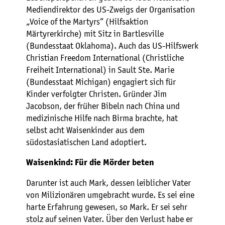
Mediendirektor des US-Zweigs der Organisation
„Voice of the Martyrs“ (Hilfsaktion
Märtyrerkirche) mit Sitz in Bartlesville
(Bundesstaat Oklahoma). Auch das US-Hilfswerk
Christian Freedom International (Christliche
Freiheit International) in Sault Ste. Marie
(Bundesstaat Michigan) engagiert sich für
Kinder verfolgter Christen. Gründer Jim
Jacobson, der früher Bibeln nach China und
medizinische Hilfe nach Birma brachte, hat
selbst acht Waisenkinder aus dem
südostasiatischen Land adoptiert.
Waisenkind: Für die Mörder beten
Darunter ist auch Mark, dessen leiblicher Vater
von Milizionären umgebracht wurde. Es sei eine
harte Erfahrung gewesen, so Mark. Er sei sehr
stolz auf seinen Vater. Über den Verlust habe er